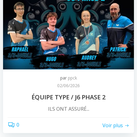
par
ppck
02/06/2026
ÉQUIPE TYPE / J6 PHASE 2
ILS ONT ASSURÉ...
0
Voir plus