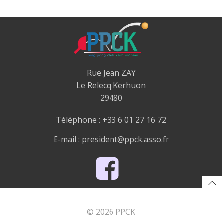
Rue Jean ZAY
Le Relecq Kerhuon
29480
Téléphone : +33 6 01 27 16 72
E-mail : president@ppck.asso.fr
© 2026 PPCK