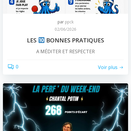
par
ppck
02/06/2026
LES
BONNES PRATIQUES
A MÉDITER ET RESPECTER
0
Voir plus