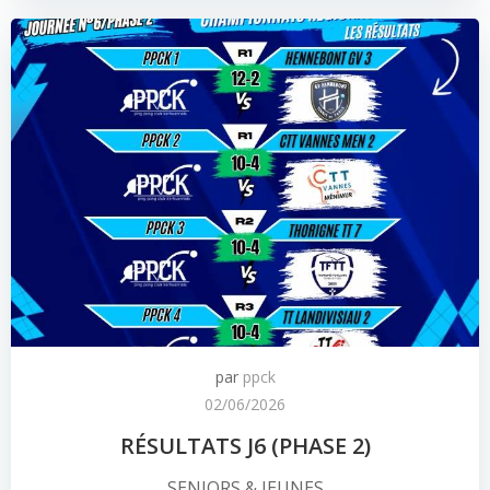
par
ppck
02/06/2026
RÉSULTATS J6 (PHASE 2)
SENIORS & JEUNES