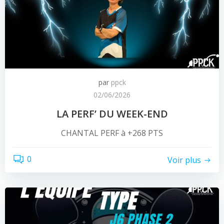
par
ppck
02/06/2026
LA PERF’ DU WEEK-END
CHANTAL PERF à +268 PTS
0
Voir plus