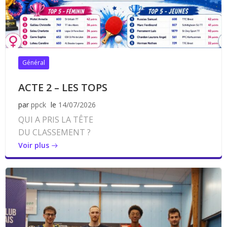
Général
ACTE 2 – LES TOPS
par
ppck
le
14/07/2026
QUI A PRIS LA TÊTE
DU CLASSEMENT ?
Voir plus