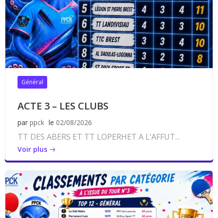
Général
ACTE 3 – LES CLUBS
par
ppck
le
02/08/2026
TT DES ABERS ET TT LOPERHET A L’AFFUT...
Voir plus