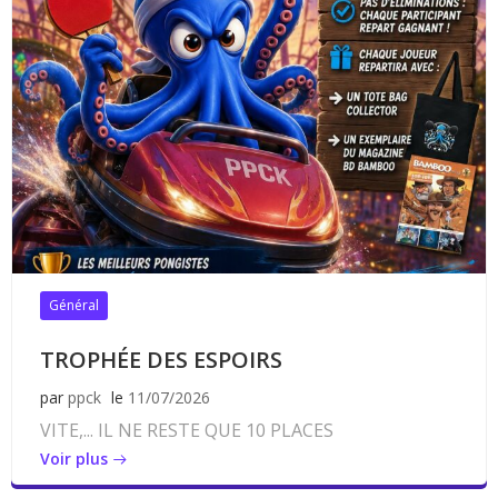
Général
TROPHÉE DES ESPOIRS
par
ppck
le
11/07/2026
VITE,... IL NE RESTE QUE 10 PLACES
Voir plus