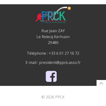
Rue Jean ZAY
Le Relecq Kerhuon
29480
Téléphone : +33 6 01 27 16 72
E-mail : president@ppck.asso.fr
© 2026 PPCK