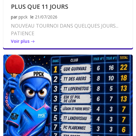
PLUS QUE 11 JOURS
par
ppck
le
21/07/2026
NOUVEAU TOURNOI DANS QUELQUES JOURS...
PATIENCE
Voir plus