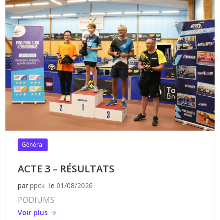
Général
ACTE 3 – RÉSULTATS
par
ppck
le
01/08/2026
PODIUMS
Voir plus