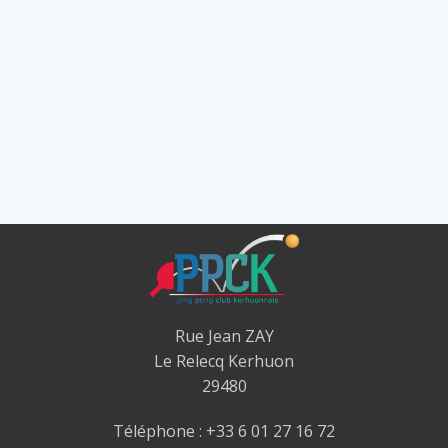
Rue Jean ZAY
Le Relecq Kerhuon
29480
Téléphone : +33 6 01 27 16 72