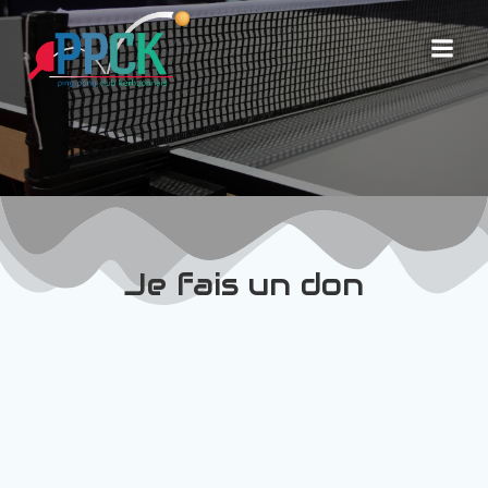
Aller
au
contenu
Je fais un don