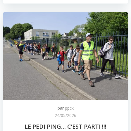
par
ppck
24/05/2026
LE PEDI PING… C’EST PARTI !!!