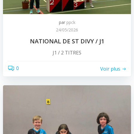
par
ppck
24/05/2026
NATIONAL DE ST DIVY / J1
J1 / 2 TITRES
0
Voir plus