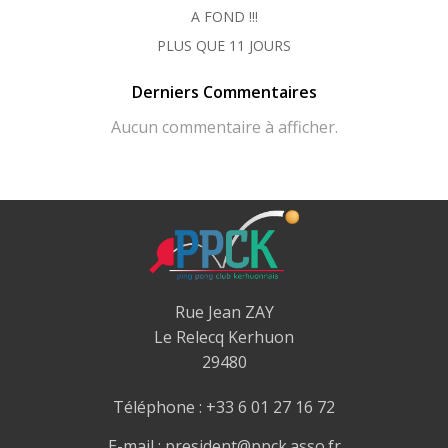
A FOND !!!
PLUS QUE 11 JOURS
Derniers Commentaires
Aucun commentaire à afficher.
Rue Jean ZAY
Le Relecq Kerhuon
29480
Téléphone : +33 6 01 27 16 72
E-mail : president@ppck.asso.fr