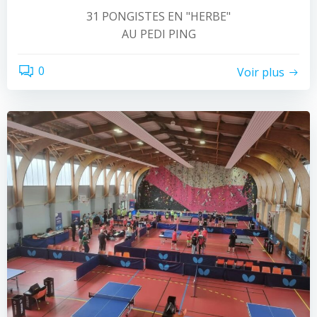
31 PONGISTES EN "HERBE"
AU PEDI PING
0
Voir plus