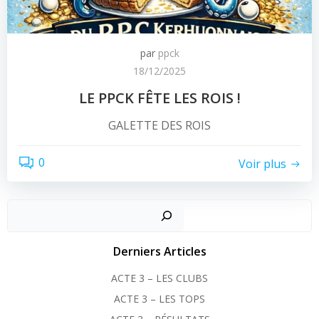
par
ppck
18/12/2025
LE PPCK FÊTE LES ROIS !
GALETTE DES ROIS
0
Voir plus
Recher
Derniers Articles
ACTE 3 – LES CLUBS
ACTE 3 – LES TOPS