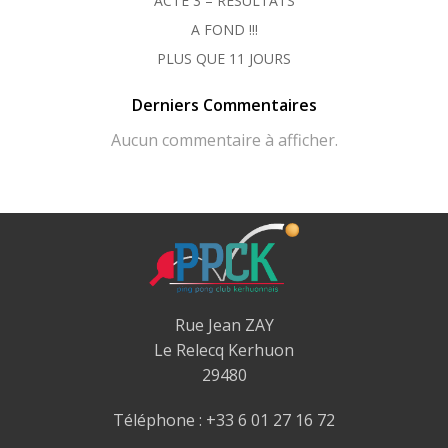
ACTE 3 – RÉSULTATS
A FOND !!!
PLUS QUE 11 JOURS
Derniers Commentaires
Aucun commentaire à afficher.
Rue Jean ZAY
Le Relecq Kerhuon
29480
Téléphone : +33 6 01 27 16 72