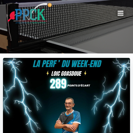
Aller
au
contenu