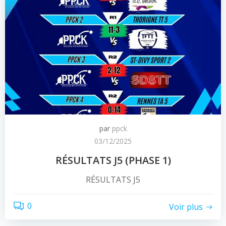
par
ppck
03/12/2025
RÉSULTATS J5 (PHASE 1)
RÉSULTATS J5
0
Voir plus