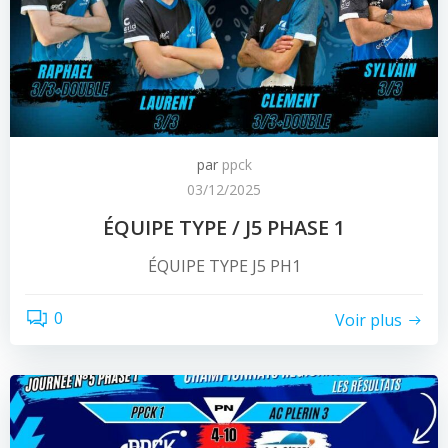
par
ppck
03/12/2025
ÉQUIPE TYPE / J5 PHASE 1
ÉQUIPE TYPE J5 PH1
0
Voir plus