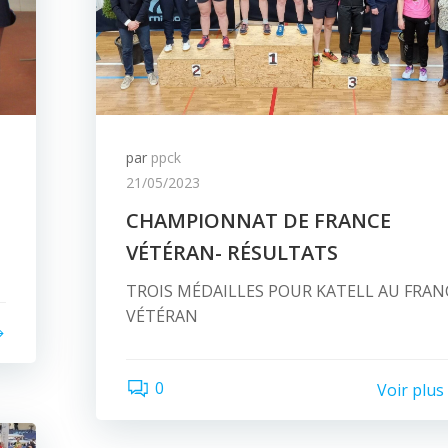
par
ppck
21/05/2023
CHAMPIONNAT DE FRANCE
VÉTÉRAN- RÉSULTATS
TROIS MÉDAILLES POUR KATELL AU FRAN
VÉTÉRAN
0
Voir plus