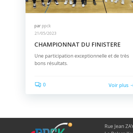
par
ppck
21/05/2023
CHAMPIONNAT DU FINISTERE
Une participation exceptionnelle et de très
bons résultats.
0
Voir plus
Rue Jean ZA