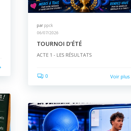
par
ppck
06/07/2026
TOURNOI D’ÉTÉ
ACTE 1 - LES RÉSULTATS
0
Voir plus