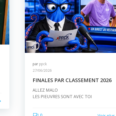
par
ppck
27/06/2026
FINALES PAR CLASSEMENT 2026
ALLEZ MALO
LES PIEUVRES SONT AVEC TOI
0
Voir plus