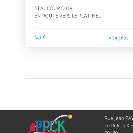
BEAUCOUP D'OR
EN ROUTE VERS LE PLATINE...
0
Voir plus
Rue Jean ZA
Le Relecq K