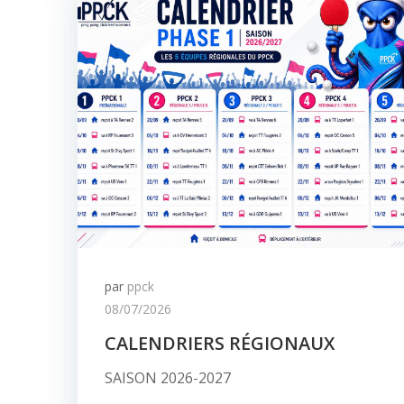
par
ppck
08/07/2026
CALENDRIERS RÉGIONAUX
SAISON 2026-2027