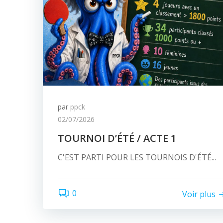
par
ppck
02/07/2026
TOURNOI D’ÉTÉ / ACTE 1
C'EST PARTI POUR LES TOURNOIS D'ÉTÉ...
0
Voir plus