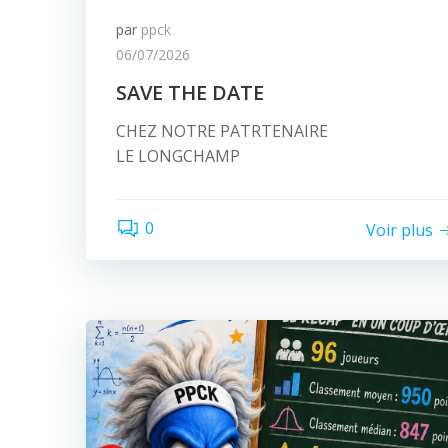
par
ppck
06/07/2026
SAVE THE DATE
CHEZ NOTRE PATRTENAIRE
LE LONGCHAMP
0
Voir plus