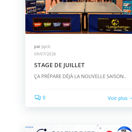
par
ppck
09/07/2026
STAGE DE JUILLET
ÇA PRÉPARE DÉJÀ LA NOUVELLE SAISON...
0
Voir plus