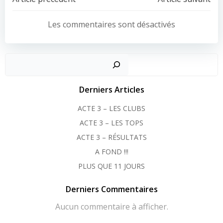
Post
Post
navigation
navigation
Les commentaires sont désactivés
Recher
Derniers Articles
ACTE 3 – LES CLUBS
ACTE 3 – LES TOPS
ACTE 3 – RÉSULTATS
A FOND !!!
PLUS QUE 11 JOURS
Derniers Commentaires
Aucun commentaire à afficher.