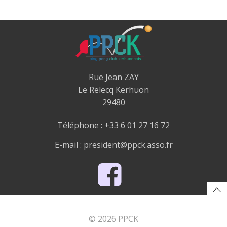
Rue Jean ZAY
Le Relecq Kerhuon
29480
Téléphone : +33 6 01 27 16 72
E-mail : president@ppck.asso.fr
© 2026 PPCK