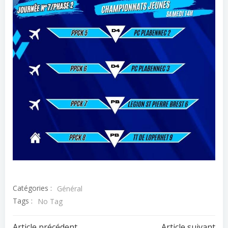
Catégories :
Général
Tags :
No Tag
Article précédent
Article suivant