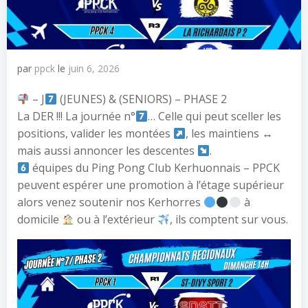
par
ppck
le
juin 6, 2026
– J
(JEUNES) & (SENIORS) – PHASE 2
La DER !!! La journée n°
… Celle qui peut sceller les
positions, valider les montées
, les maintiens
↔️
mais aussi annoncer les descentes
.
équipes du Ping Pong Club Kerhuonnais – PPCK
peuvent espérer une promotion à l’étage supérieur
alors venez soutenir nos Kerhorres
à
domicile
ou à l’extérieur
, ils comptent sur vous.