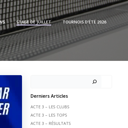
WS
STAGE DE JUILLET
TOURNOIS D’ÉTÉ 2026
Rechercher
Derniers Articles
ACTE 3 – LES CLUBS
ACTE 3 – LES TOPS
ACTE 3 – RÉSULTATS