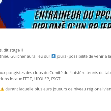
 dit stage !!!
tthieu Guilcher aura lieu sur
jours (possibilité de venir à l
aux pongistes des clubs du Comité du Finistère tennis de tab
 clubs locaux FFTT, UFOLEP, FSGT.
durant laquelle plusieurs joueurs de niveau régional vie