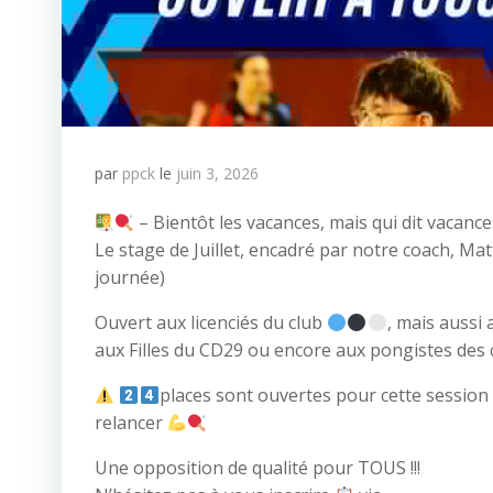
par
ppck
le
juin 3, 2026
– Bientôt les vacances, mais qui dit vacances,
Le stage de Juillet, encadré par notre coach, Ma
journée)
Ouvert aux licenciés du club
, mais aussi 
aux Filles du CD29 ou encore aux pongistes des
places sont ouvertes pour cette session
relancer
Une opposition de qualité pour TOUS !!!