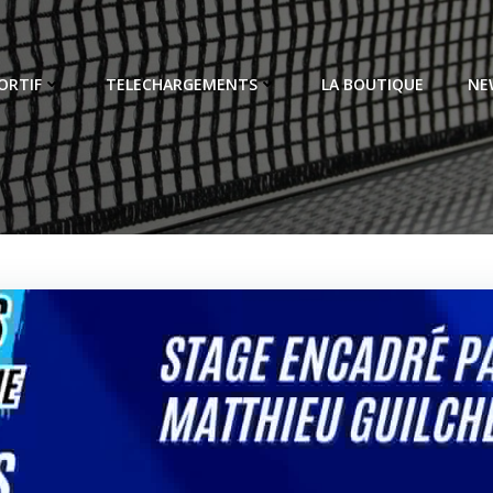
ORTIF
TELECHARGEMENTS
LA BOUTIQUE
NE