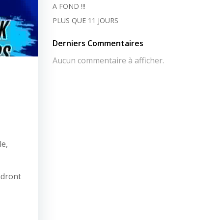
A FOND !!!
PLUS QUE 11 JOURS
Derniers Commentaires
Aucun commentaire à afficher.
a
le,
ndront