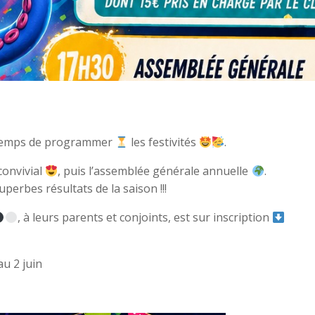
e temps de programmer
les festivités
.
convivial
, puis l’assemblée générale annuelle
.
uperbes résultats de la saison !!!
, à leurs parents et conjoints, est sur inscription
au 2 juin