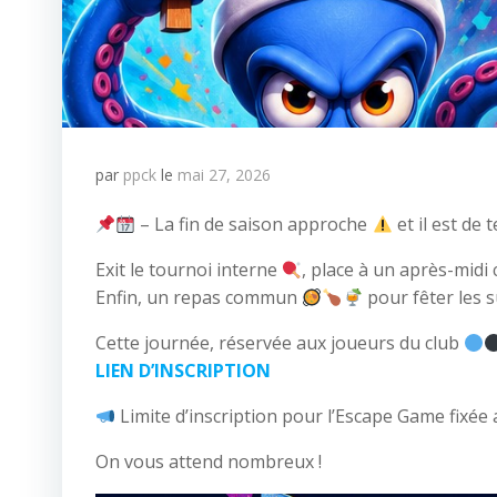
par
ppck
le
mai 27, 2026
– La fin de saison approche
et il est d
Exit le tournoi interne
, place à un après-midi 
Enfin, un repas commun
pour fêter les s
Cette journée, réservée aux joueurs du club
LIEN D’INSCRIPTION
Limite d’inscription pour l’Escape Game fixée 
On vous attend nombreux !