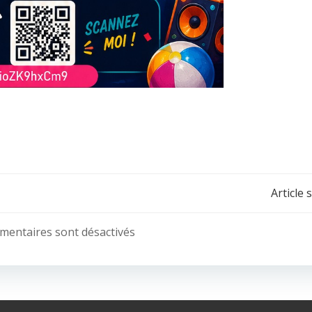
Post
Article 
navigation
mentaires sont désactivés