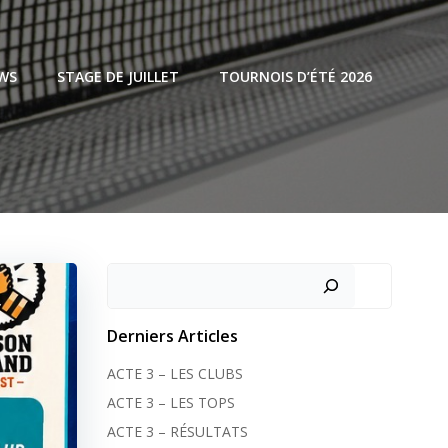
WS
STAGE DE JUILLET
TOURNOIS D’ÉTÉ 2026
Rechercher
Derniers Articles
ACTE 3 – LES CLUBS
ACTE 3 – LES TOPS
ACTE 3 – RÉSULTATS