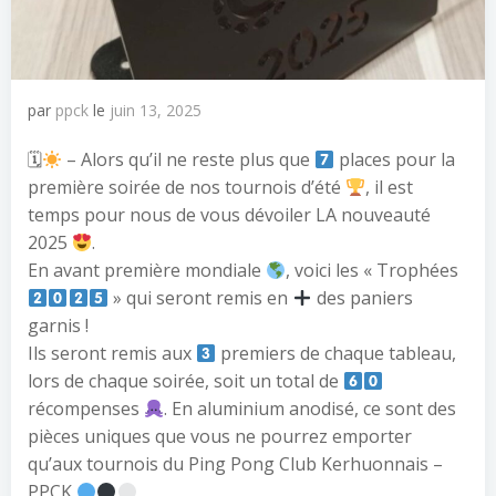
par
ppck
le
juin 13, 2025
🗓
– Alors qu’il ne reste plus que
places pour la
première soirée de nos tournois d’été
, il est
temps pour nous de vous dévoiler LA nouveauté
2025
.
En avant première mondiale
, voici les « Trophées
» qui seront remis en
des paniers
garnis !
Ils seront remis aux
premiers de chaque tableau,
lors de chaque soirée, soit un total de
récompenses
. En aluminium anodisé, ce sont des
pièces uniques que vous ne pourrez emporter
qu’aux tournois du Ping Pong Club Kerhuonnais –
PPCK