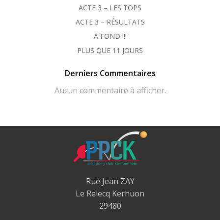
ACTE 3 – LES TOPS
ACTE 3 – RÉSULTATS
A FOND !!!
PLUS QUE 11 JOURS
Derniers Commentaires
Aucun commentaire à afficher.
Rue Jean ZAY
Le Relecq Kerhuon
29480