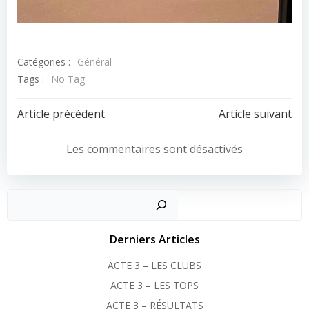
Catégories :
Général
Tags :
No Tag
Post
Post
Article précédent
Article suivant
navigation
navigation
Les commentaires sont désactivés
Recher
Derniers Articles
ACTE 3 – LES CLUBS
ACTE 3 – LES TOPS
ACTE 3 – RÉSULTATS